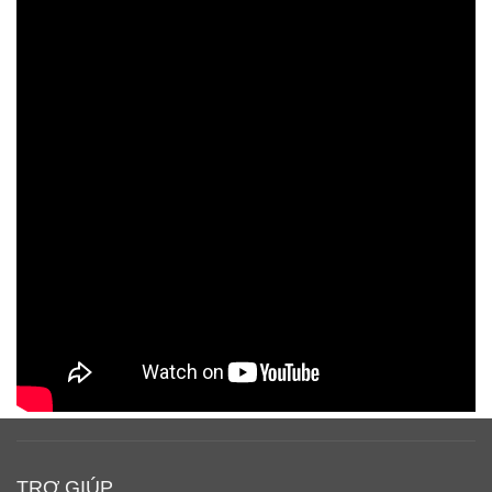
TRỢ GIÚP