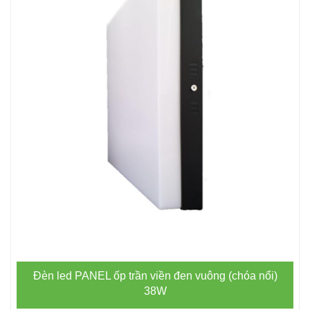
Đèn led PANEL ốp trần viền đen vuông (chóa nổi)
38W