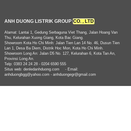
ANH DUONG LISTRIK GROUP
CO. , LTD
Alamat: Lantai 1, Gedung Serbaguna Viet Thang, Jalan Hoang Van
Thu, Kelurahan Xuong Giang, Kota Bac Giang.
Showroom Kota Ho Chi Minh: Jalan Tien Lan 14 No. 46, Dusun Tien
Lan 1, Desa Ba Diem, Distrik Hoc Mon, Kota Ho Chi Minh.
Showroom Long An: Jalan D5 No. 127, Kelurahan 6, Kota Tan An,
Provinsi Long An.
Telp: 0383 24 24 28 - 0204 6590 555
Situs web: denledanhduong.com
- Email:
anhduongbgg@yahoo.com - anhduongegr@gmail.com