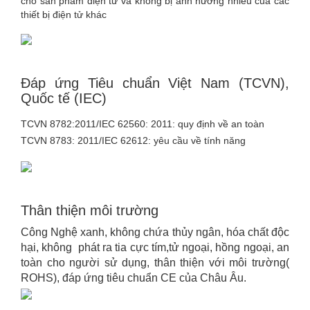
cho sản phẩm điện tử và không bị ảnh hưởng nhiễu của các
thiết bị điện tử khác
Đáp ứng Tiêu chuẩn Việt Nam (TCVN),
Quốc tế (IEC)
TCVN 8782:2011/IEC 62560: 2011: quy định về an toàn
TCVN 8783: 2011/IEC 62612: yêu cầu về tính năng
Thân thiện môi trường
Công Nghệ xanh, không chứa thủy ngân, hóa chất độc
hại, không phát ra tia cực tím,tử ngoại, hồng ngoại, an
toàn cho người sử dụng, thân thiện với môi trường(
ROHS), đáp ứng tiêu chuẩn CE của Châu Âu.