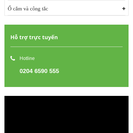
Ổ cắm và công tắc
Hỗ trợ trực tuyến
Hotline
0204 6590 555