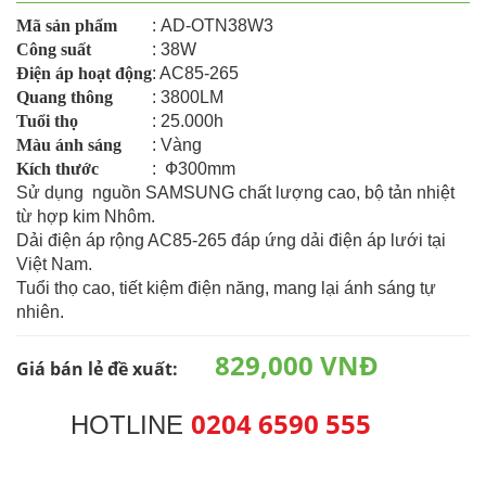
Mã sản phẩm
: AD-OTN38W3
Công suất
: 38W
Điện áp hoạt động
: AC85-265
Quang thông
: 3800LM
Tuổi thọ
: 25.000h
Màu ánh sáng
: Vàng
Kích thước
: Ф300mm
Sử dụng nguồn SAMSUNG chất lượng cao, bộ tản nhiệt
từ hợp kim Nhôm.
Dải điện áp rộng AC85-265 đáp ứng dải điện áp lưới tại
Việt Nam.
Tuổi thọ cao, tiết kiệm điện năng, mang lại ánh sáng tự
nhiên.
829,000 VNĐ
Giá bán lẻ đề xuất:
0204 6590 555
HOTLINE