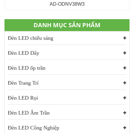
AD-ODNV38W3
DANH MỤC SẢN PHẨM
Đèn LED chiếu sáng
Đèn LED Dây
Đèn LED ốp trần
Đèn Trang Trí
Đèn LED Rọi
Đèn LED Âm Trần
Đèn LED Công Nghiệp