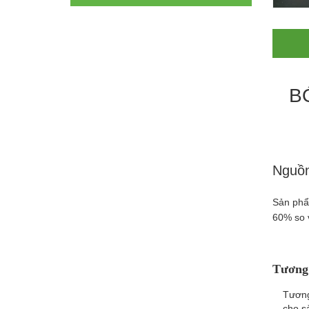
B
Nguồn
Sản phẩ
60% so 
Tương 
Tương
cho s