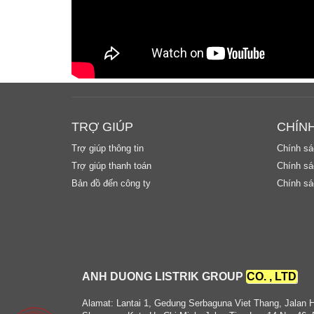
TRỢ GIÚP
CHÍN
Trợ giúp thông tin
Chính sá
Trợ giúp thanh toán
Chính sác
Bản đồ đến công ty
Chính sá
ANH DUONG LISTRIK GROUP
CO. , LTD
Alamat: Lantai 1, Gedung Serbaguna Viet Thang, Jalan 