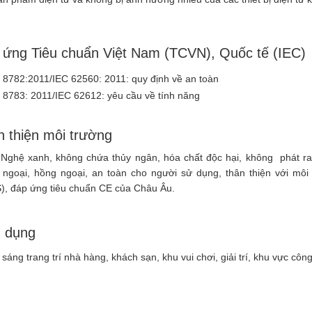
 ứng Tiêu chuẩn Việt Nam (TCVN), Quốc tế (IEC)
8782:2011/IEC 62560: 2011: quy định về an toàn
8783: 2011/IEC 62612: yêu cầu về tính năng
 thiện môi trường
Nghệ xanh, không chứa thủy ngân, hóa chất độc hại, không phát ra 
ử ngoại, hồng ngoại, an toàn cho người sử dụng, thân thiện với môi
, đáp ứng tiêu chuẩn CE của Châu Âu.
 dụng
sáng trang trí nhà hàng, khách sạn, khu vui chơi, giải trí, khu vực côn