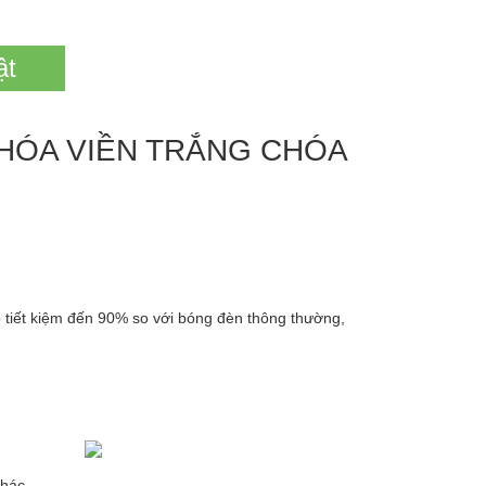
ật
HÓA VIỀN TRẮNG CHÓA
tiết kiệm đến 90% so với bóng đèn thông thường,
khác