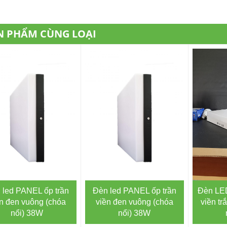
N PHẨM CÙNG LOẠI
Đèn LED
 led PANEL ốp trần
Đèn led PANEL ốp trần
viền tr
n đen vuông (chóa
viền đen vuông (chóa
nổi) 38W
nổi) 38W