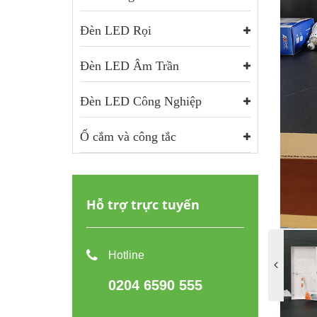
Đèn LED Rọi
Đèn LED Âm Trần
Đèn LED Công Nghiệp
Ổ cắm và công tắc
Hỗ trợ trực tuyến
Hotline
0204 6590 555