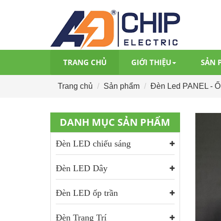
TRANG CHỦ
GIỚI THIỆU
SẢN 
Trang chủ
Sản phẩm
Đèn Led PANEL - Ốp
DANH MỤC SẢN PHẨM
Đèn LED chiếu sáng
Đèn LED Dây
Đèn LED ốp trần
Đèn Trang Trí