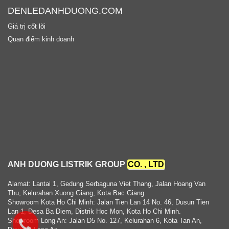
DENLEDANHDUONG.COM
Giá trị cốt lõi
Quan điểm kinh doanh
ANH DUONG LISTRIK GROUP
CO. , LTD
Alamat: Lantai 1, Gedung Serbaguna Viet Thang, Jalan Hoang Van
Thu, Kelurahan Xuong Giang, Kota Bac Giang.
Showroom Kota Ho Chi Minh: Jalan Tien Lan 14 No. 46, Dusun Tien
Lan 1, Desa Ba Diem, Distrik Hoc Mon, Kota Ho Chi Minh.
Showroom Long An: Jalan D5 No. 127, Kelurahan 6, Kota Tan An,