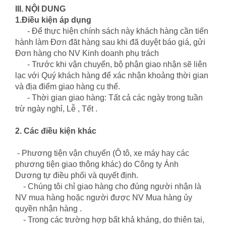
III. NỘI DUNG
1.
Điều kiện áp dụng
- Để thực hiện chính sách này khách hàng cần tiến
hành làm Đơn đăt hàng sau khi đã duyệt báo giá, gửi
Đơn hàng cho NV Kinh doanh phụ trách
- Trước khi vận chuyển, bộ phận giao nhận sẽ liên
lạc với Quý khách hàng để xác nhận khoảng thời gian
và địa điểm giao hàng cụ thể.
- Thời gian giao hàng: Tất cả các ngày trong tuần
trừ ngày nghỉ, Lễ , Tết .
2. Các điều kiện khác
- Phương tiện vận chuyển (Ô tô, xe máy hay các
phương tiện giao thông khác) do Công ty
Ánh
Dương
tự điều phối và quyết định.
- Chúng tôi chỉ giao hàng cho đúng người nhận là
NV mua hàng hoặc người được NV Mua hàng ủy
quyền nhận hàng .
- Trong các trường hợp bất khả kháng, do thiên tai,