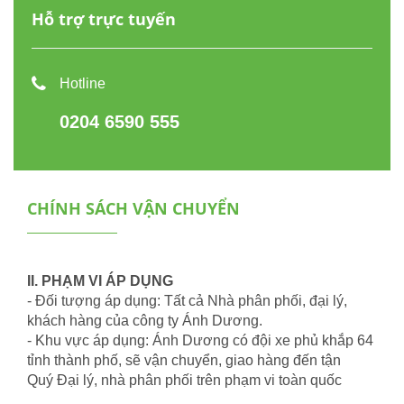
Hỗ trợ trực tuyến
Hotline
0204 6590 555
CHÍNH SÁCH VẬN CHUYỂN
II. PHẠM VI ÁP DỤNG
- Đối tượng áp dụng: T
ất cả Nhà phân phối, đại lý,
khách hàng của công ty Ánh Dương.
- Khu vực áp dụng:
Ánh Dương có đội xe phủ khắp 64
tỉnh thành phố,
sẽ vận chuyển, giao hàng đến tận
Qu
ý Đại lý, nhà phân phối
tr
ên phạm vi toàn quốc