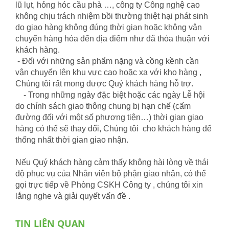
lũ lụt, hỏng hóc cầu phà …, công ty Công nghệ cao
không chịu trách nhiệm bồi thường thiệt hại phát sinh
do giao hàng không đúng thời gian hoặc không vận
chuyển hàng hóa đến địa điểm như đã thỏa thuận với
khách hàng.
- Đối với những sản phẩm nặng và cồng kềnh cần
vận chuyển lên khu vực cao hoặc xa với kho hàng ,
Chúng tôi rất mong được Quý khách hàng hỗ trợ.
- Trong những ngày đặc biệt hoặc các ngày Lễ hội
do chính sách giao thông chung bị hạn chế (cấm
đường đối với một số phương tiện…) thời gian giao
hàng có thể sẽ thay đổi, Chúng tôi cho khách hàng để
thống nhất thời gian giao nhận.
Nếu Quý khách hàng cảm thấy không hài lòng về thái
độ phục vụ của Nhân viên bộ phận giao nhận, có thể
gọi trực tiếp về Phòng CSKH Công ty , chúng tôi xin
lắng nghe và giải quyết vấn đề .
TIN LIÊN QUAN