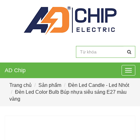
AD Chip
Togg
navig
Trang chủ
Sản phẩm
Đèn Led Candle - Led Nhót
Đèn Led Color Bulb Búp nhựa siêu sáng E27 màu
vàng