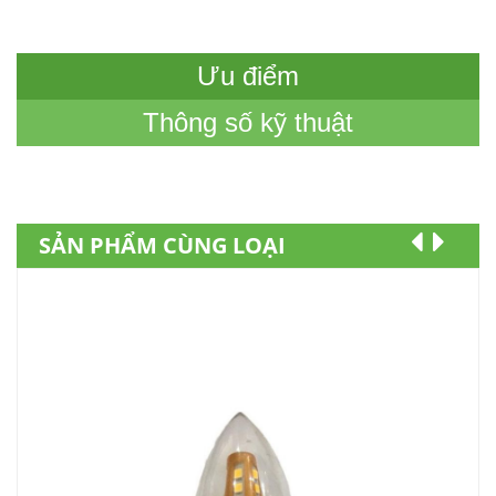
Ưu điểm
Thông số kỹ thuật
SẢN PHẨM CÙNG LOẠI