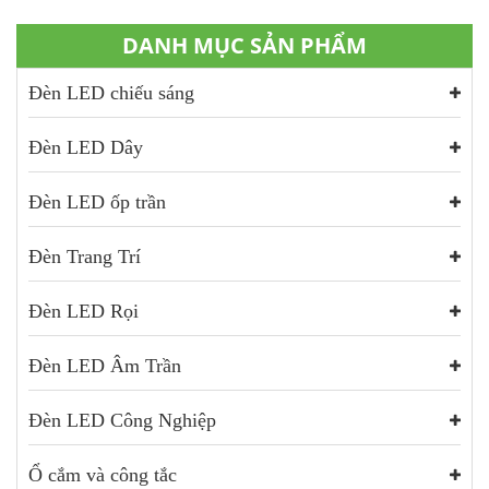
DANH MỤC SẢN PHẨM
Đèn LED chiếu sáng
Đèn LED Dây
Đèn LED ốp trần
Đèn Trang Trí
Đèn LED Rọi
Đèn LED Âm Trần
Đèn LED Công Nghiệp
Ổ cắm và công tắc