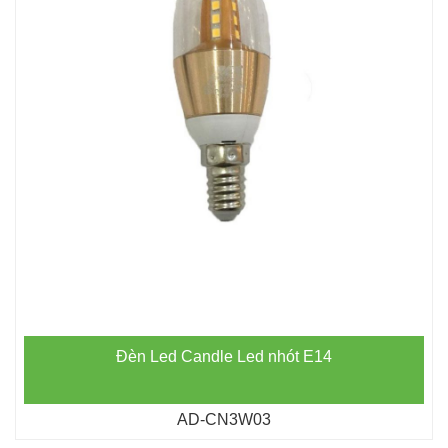
Đèn Led Candle Led nhót E14
AD-CN3W03