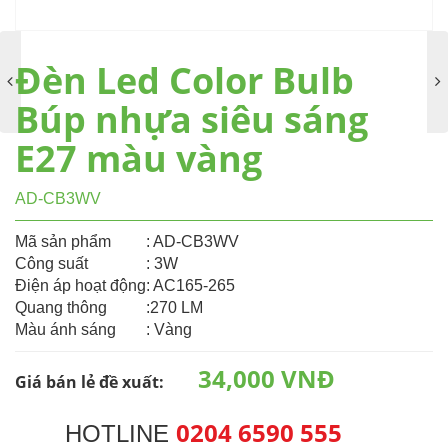
Đèn Led Color Bulb
Búp nhựa siêu sáng
E27 màu vàng
AD-CB3WV
Mã sản phẩm
: AD-CB3WV
Công suất
: 3W
Điện áp hoạt động
: AC165-265
Quang thông
:270 LM
Màu ánh sáng
: Vàng
34,000 VNĐ
Giá bán lẻ đề xuất:
0204 6590 555
HOTLINE