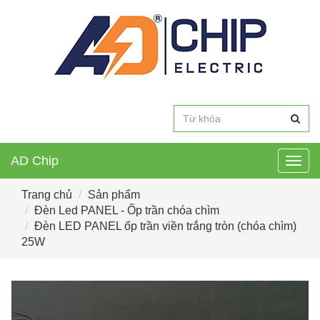
AD Chip
Togg
navig
Trang chủ
Sản phẩm
Đèn Led PANEL - Ốp trần chóa chìm
Đèn LED PANEL ốp trần viền trắng tròn (chóa chìm)
25W