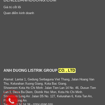
Giá trị cốt lõi
Quan điểm kinh doanh
ANH DUONG LISTRIK GROUP
CO. , LTD
Alamat: Lantai 1, Gedung Serbaguna Viet Thang, Jalan Hoang Van
Thu, Kelurahan Xuong Giang, Kota Bac Giang.
Showroom Kota Ho Chi Minh: Jalan Tien Lan 14 No. 46, Dusun Tien
Lan 1, Desa Ba Diem, Distrik Hoc Mon, Kota Ho Chi Minh.
Showroom Long An: Jalan D5 No. 127, Kelurahan 6, Kota Tan An,
Provinsi Long An.
Telp: 0383 24 24 28 - 0204 6590 555