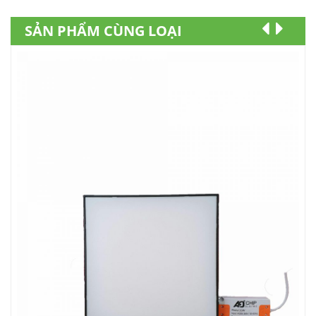
SẢN PHẨM CÙNG LOẠI