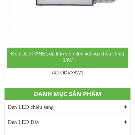
Đèn LED PANEL ốp trần viền đen vuông (chóa chìm)
38W
AD-ODV38W1
DANH MỤC SẢN PHẨM
Đèn LED chiếu sáng
Đèn LED Dây