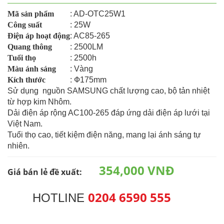
Mã sản phẩm
: AD-OTC25W1
Công suất
: 25W
Điện áp hoạt động
: AC85-265
Quang thông
: 2500LM
Tuổi thọ
: 2500h
Màu ánh sáng
: Vàng
Kích thước
: Ф175mm
Sử dụng nguồn SAMSUNG chất lượng cao, bộ tản nhiệt
từ hợp kim Nhôm.
Dải điện áp rộng AC100-265 đáp ứng dải điện áp lưới tại
Việt Nam.
Tuổi thọ cao, tiết kiệm điện năng, mang lại ánh sáng tự
nhiên.
354,000 VNĐ
Giá bán lẻ đề xuất:
0204 6590 555
HOTLINE