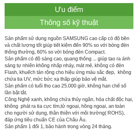
Ưu điểm
Thông số kỹ thuật
Sản phẩm sử dụng nguồn SAMSUNG cao cấp có độ bền
và chất lượng tốt giúp tiết kiệm đến 90% so với bóng đèn
thông thường, 60% so với bóng đèn Compact.
Sản phẩm có độ sáng cao, quang thông ... giúp tạo ra ánh
sáng tự nhiên không nhấp nháy, mát mẻ, không có đèn
Flash, khuếch tán rộng cho hiệu ứng màu sắc đẹp, không
chứa tia UV, mức bức xạ thấp giúp bảo vệ mắt.
Sản phẩm có tuổi thọ cao 25.000 giờ, không hạn chế số
lần bật tắt.
Công Nghệ xanh, không chứa thủy ngân, hóa chất độc hại,
không phát ra tia cực tím,tử ngoại, hồng ngoại, an toàn
cho người sử dụng, thân thiện với môi trường( ROHS),
đáp ứng tiêu chuẩn CE của Châu Âu.
Sản phẩm 1 đổi 1, bảo hành trong vòng 24 tháng.