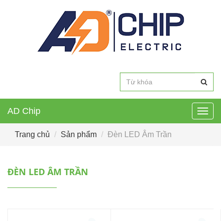
AD Chip
Togg
navig
Trang chủ
Sản phẩm
Đèn LED Âm Trần
ĐÈN LED ÂM TRẦN