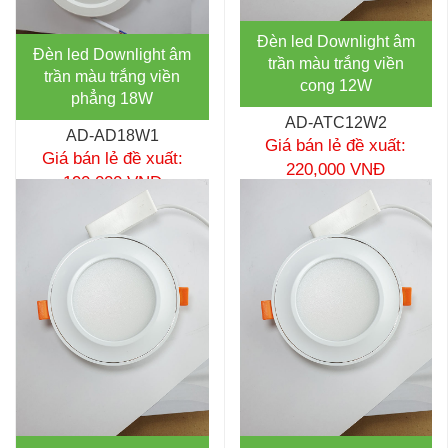
Đèn led Downlight âm
Đèn led Downlight âm
trần màu trắng viền
trần màu trắng viền
cong 12W
phẳng 18W
AD-ATC12W2
AD-AD18W1
Giá bán lẻ đề xuất:
Giá bán lẻ đề xuất:
220,000 VNĐ
190,000 VNĐ