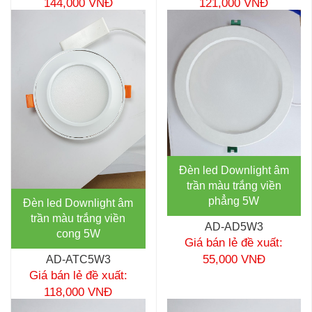
144,000 VNĐ
121,000 VNĐ
Đèn led Downlight âm
trần màu trắng viền
phẳng 5W
Đèn led Downlight âm
trần màu trắng viền
AD-AD5W3
cong 5W
Giá bán lẻ đề xuất:
55,000 VNĐ
AD-ATC5W3
Giá bán lẻ đề xuất:
118,000 VNĐ