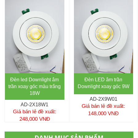
Đèn led Downlight âm
Đèn LED âm trần
trần xoay góc màu trắng
Downlight xoay góc 9W
18W
AD-2X9W01
AD-2X18W1
Giá bán lẻ đề xuất:
Giá bán lẻ đề xuất:
148,000 VNĐ
248,000 VNĐ
DANH MỤC SẢN PHẨM