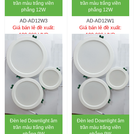
trần màu trắng viền
trần màu trắng viền
phẳng 12W
phẳng 12W
AD-AD12W3
AD-AD12W1
Giá bán lẻ đề xuất:
Giá bán lẻ đề xuất:
122,000 VNĐ
122,000 VNĐ
Đèn led Downlight âm
Đèn led Downlight âm
trần màu trắng viền
trần màu trắng viền
phẳng 9W
phẳng 9W