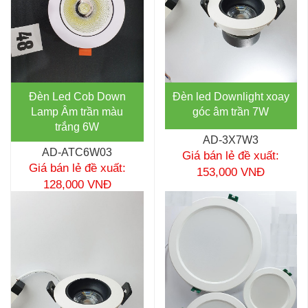
Đèn Led Cob Down
Đèn led Downlight xoay
Lamp Âm trần màu
góc âm trần 7W
trắng 6W
AD-3X7W3
AD-ATC6W03
Giá bán lẻ đề xuất:
Giá bán lẻ đề xuất:
153,000 VNĐ
128,000 VNĐ