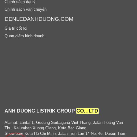
Chính sách đại lý
Chính sách vận chuyển
DENLEDANHDUONG.COM
Giá trị cốt lõi
Quan điểm kinh doanh
ANH DUONG LISTRIK GROUP
CO. , LTD
Alamat: Lantai 1, Gedung Serbaguna Viet Thang, Jalan Hoang Van
Thu, Kelurahan Xuong Giang, Kota Bac Giang.
Showroom Kota Ho Chi Minh: Jalan Tien Lan 14 No. 46, Dusun Tien