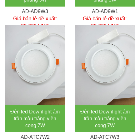
AD-AD9W3
AD-AD9W1
Giá bán lẻ đề xuất:
Giá bán lẻ đề xuất:
88,000 VNĐ
88,000 VNĐ
Đèn led Downlight âm
Đèn led Downlight âm
trần màu trắng viền
trần màu trắng viền
cong 7W
cong 7W
AD-ATC7W2
AD-ATC7W3