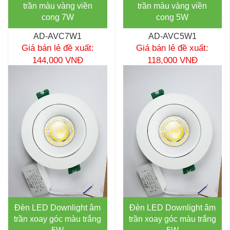
trần màu vàng viền
trần màu vàng viền
cong 7W
cong 5W
AD-AVC7W1
AD-AVC5W1
Giá bán lẻ đề xuất:
Giá bán lẻ đề xuất:
144,000 VNĐ
118,000 VNĐ
Đèn LED Downlight âm
Đèn LED Downlight âm
trần xoay góc màu trắng
trần xoay góc màu trắng