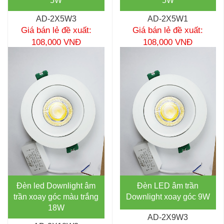
5W
5W
AD-2X5W3
AD-2X5W1
Giá bán lẻ đề xuất:
Giá bán lẻ đề xuất:
108,000 VNĐ
108,000 VNĐ
Đèn led Downlight âm
Đèn LED âm trần
trần xoay góc màu trắng
Downlight xoay góc 9W
18W
AD-2X9W3