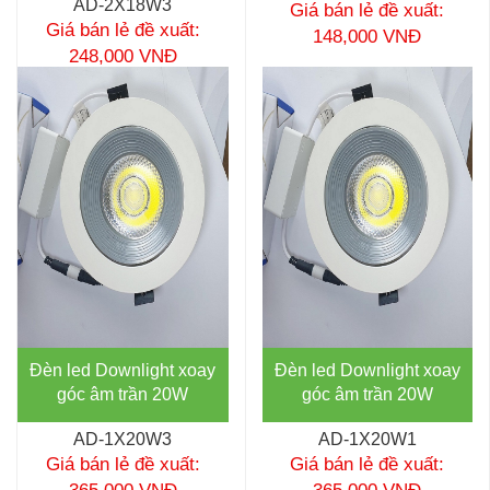
AD-2X18W3
Giá bán lẻ đề xuất:
Giá bán lẻ đề xuất:
148,000 VNĐ
248,000 VNĐ
Đèn led Downlight xoay
Đèn led Downlight xoay
góc âm trần 20W
góc âm trần 20W
AD-1X20W3
AD-1X20W1
Giá bán lẻ đề xuất:
Giá bán lẻ đề xuất: