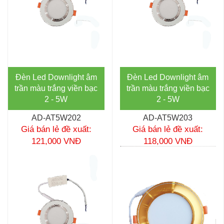
Đèn Led Downlight âm
Đèn Led Downlight âm
trần màu trắng viền bạc
trần màu trắng viền bạc
2 - 5W
2 - 5W
AD-AT5W202
AD-AT5W203
Giá bán lẻ đề xuất:
Giá bán lẻ đề xuất:
121,000 VNĐ
118,000 VNĐ