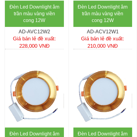
Đèn Led Downlight âm
Đèn Led Downlight âm
trần màu vàng viền
trần màu vàng viền
cong 12W
cong 12W
AD-AVC12W2
AD-ACV12W1
Giá bán lẻ đề xuất:
Giá bán lẻ đề xuất:
228,000 VNĐ
210,000 VNĐ
Đèn Led Downlight âm
Đèn Led Downlight âm