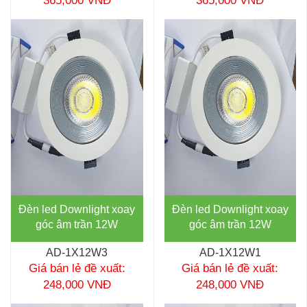
365,000 VNĐ
365,000 VNĐ
Đèn led Downlight xoay
Đèn led Downlight xoay
góc âm trần 12W
góc âm trần 12W
AD-1X12W3
AD-1X12W1
Giá bán lẻ đề xuất:
Giá bán lẻ đề xuất:
248,000 VNĐ
248,000 VNĐ