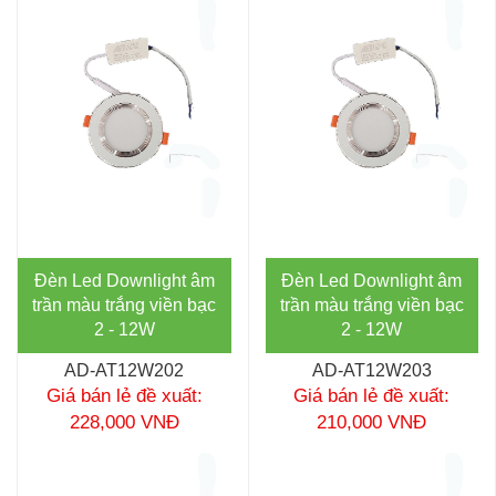
Đèn Led Downlight âm
Đèn Led Downlight âm
trần màu trắng viền bạc
trần màu trắng viền bạc
2 - 12W
2 - 12W
AD-AT12W202
AD-AT12W203
Giá bán lẻ đề xuất:
Giá bán lẻ đề xuất:
228,000 VNĐ
210,000 VNĐ