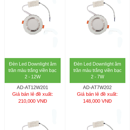
Đèn Led Downlight âm
Đèn Led Downlight âm
trần màu trắng viền bạc
trần màu trắng viền bạc
2 - 12W
2 - 7W
AD-AT12W201
AD-AT7W202
Giá bán lẻ đề xuất:
Giá bán lẻ đề xuất:
210,000 VNĐ
148,000 VNĐ