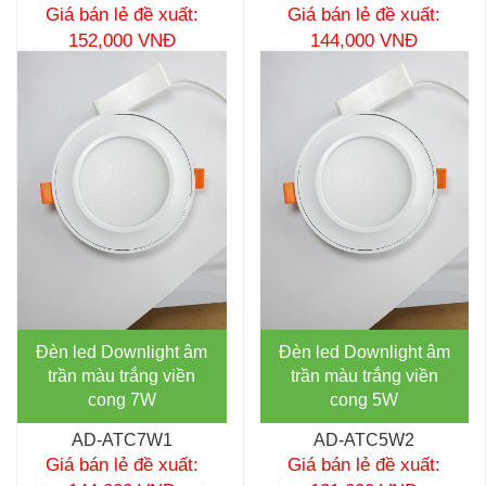
Giá bán lẻ đề xuất:
Giá bán lẻ đề xuất:
152,000 VNĐ
144,000 VNĐ
Đèn led Downlight âm
Đèn led Downlight âm
trần màu trắng viền
trần màu trắng viền
cong 7W
cong 5W
AD-ATC7W1
AD-ATC5W2
Giá bán lẻ đề xuất:
Giá bán lẻ đề xuất: