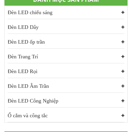
Đèn LED chiếu sáng
Đèn LED Dây
Đèn LED ốp trần
Đèn Trang Trí
Đèn LED Rọi
Đèn LED Âm Trần
Đèn LED Công Nghiệp
Ổ cắm và công tắc