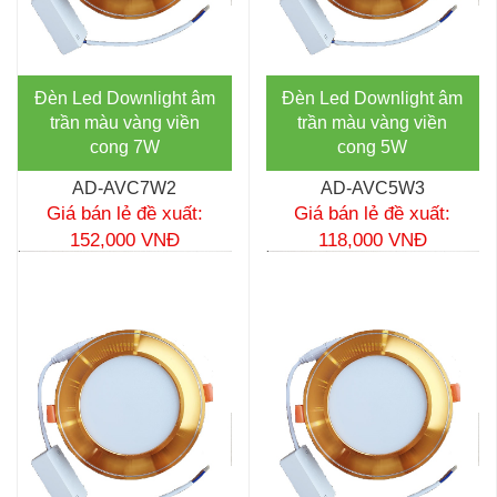
Đèn Led Downlight âm
Đèn Led Downlight âm
trần màu vàng viền
trần màu vàng viền
cong 7W
cong 5W
AD-AVC7W2
AD-AVC5W3
Giá bán lẻ đề xuất:
Giá bán lẻ đề xuất:
152,000 VNĐ
118,000 VNĐ