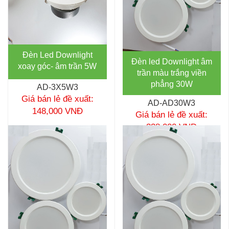
Đèn Led Downlight
Đèn led Downlight âm
xoay góc- âm trần 5W
trần màu trắng viền
phẳng 30W
AD-3X5W3
Giá bán lẻ đề xuất:
AD-AD30W3
148,000 VNĐ
Giá bán lẻ đề xuất:
338,000 VNĐ