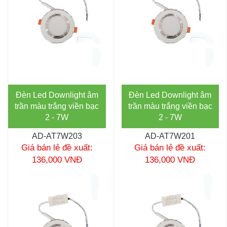
Đèn Led Downlight âm
Đèn Led Downlight âm
trần màu trắng viền bạc
trần màu trắng viền bạc
2 - 7W
2 - 7W
AD-AT7W203
AD-AT7W201
Giá bán lẻ đề xuất:
Giá bán lẻ đề xuất:
136,000 VNĐ
136,000 VNĐ