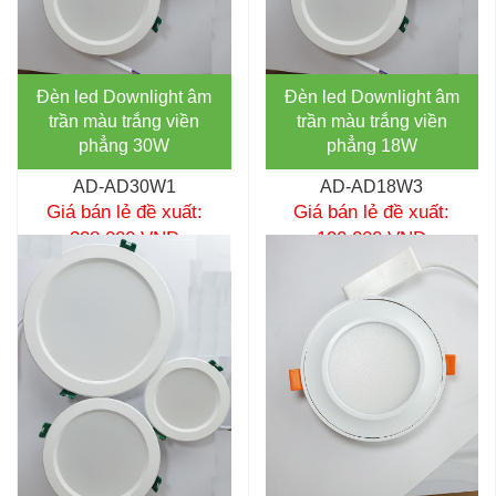
Đèn led Downlight âm
Đèn led Downlight âm
trần màu trắng viền
trần màu trắng viền
phẳng 30W
phẳng 18W
AD-AD30W1
AD-AD18W3
Giá bán lẻ đề xuất:
Giá bán lẻ đề xuất:
338,000 VNĐ
190,000 VNĐ