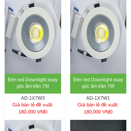
Đèn led Downlight xoay
Đèn led Downlight xoay
góc âm trần 7W
góc âm trần 7W
AD-1X7W3
AD-1X7W1
Giá bán lẻ đề xuất:
Giá bán lẻ đề xuất:
180,000 VNĐ
180,000 VNĐ