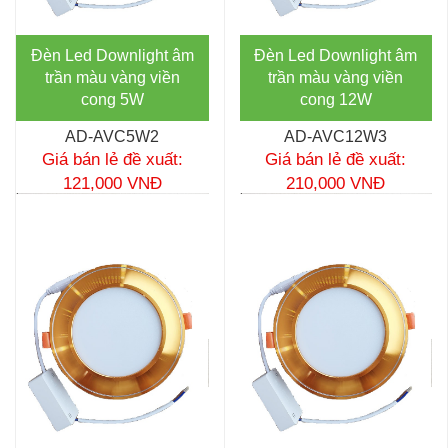
Đèn Led Downlight âm
Đèn Led Downlight âm
trần màu vàng viền
trần màu vàng viền
cong 5W
cong 12W
AD-AVC5W2
AD-AVC12W3
Giá bán lẻ đề xuất:
Giá bán lẻ đề xuất:
121,000 VNĐ
210,000 VNĐ