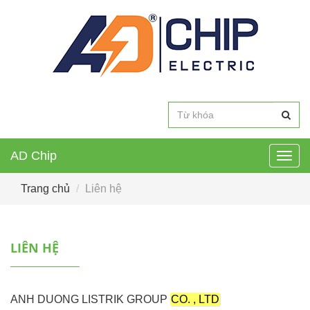
AD Chip
Togg
navig
Trang chủ
Liên hệ
LIÊN HỆ
ANH DUONG LISTRIK GROUP
CO. , LTD