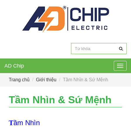
AD Chip
Togg
navig
Trang chủ
Giới thiệu
Tầm Nhìn & Sứ Mệnh
Tầm Nhìn & Sứ Mệnh
ầm Nhìn
T