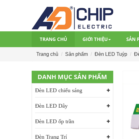
TRANG CHỦ
GIỚI THIỆU
SẢN 
Trang chủ
Sản phẩm
Đèn LED Tuýp
Đ
DANH MỤC SẢN PHẨM
Đèn LED chiếu sáng
Đèn LED Dây
Đèn LED ốp trần
Đèn Trang Trí