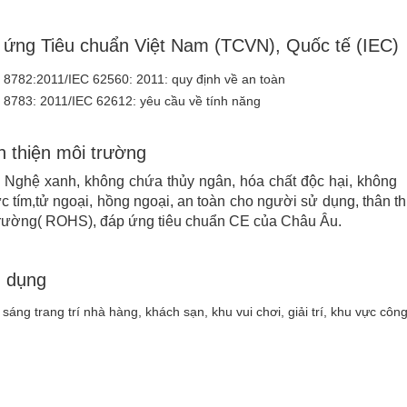
 ứng Tiêu chuẩn Việt Nam (TCVN), Quốc tế (IEC)
8782:2011/IEC 62560: 2011: quy định về an toàn
8783: 2011/IEC 62612: yêu cầu về tính năng
 thiện môi trường
 Nghệ xanh, không chứa thủy ngân, hóa chất độc hại, không 
ực tím,tử ngoại, hồng ngoại, an toàn cho người sử dụng, thân th
trường( ROHS), đáp ứng tiêu chuẩn CE của Châu Âu.
 dụng
sáng trang trí nhà hàng, khách sạn, khu vui chơi, giải trí, khu vực côn