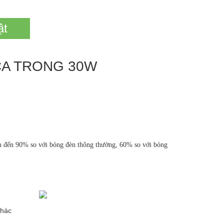
ật
CA TRONG 30W
m đến 90% so với bóng đèn thông thường, 60% so với bóng
khác