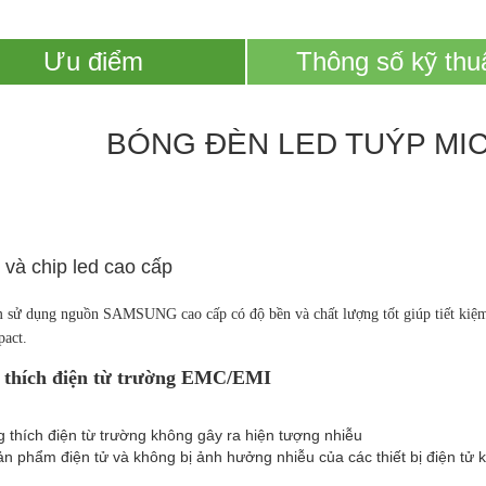
Ưu điểm
Thông số kỹ thu
BÓNG ĐÈN LED TUÝP MI
và chip led cao cấp
 sử dụng nguồn SAMSUNG cao cấp có độ bền và chất lượng tốt giúp tiết kiệ
act.
thích điện từ trường EMC/EMI
 thích điện từ trường không gây ra hiện tượng nhiễu
ản phẩm điện tử và không bị ảnh hưởng nhiễu của các thiết bị điện tử 