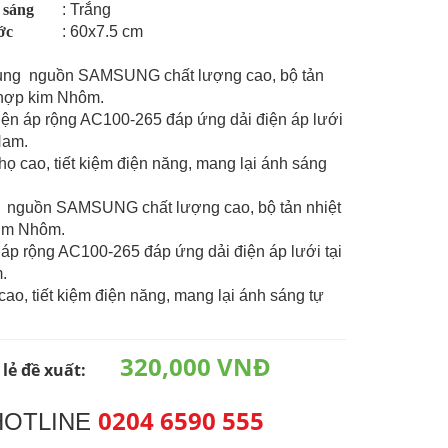
 sáng
: Trắng
ớc
: 60x7.5 cm
ụng nguồn SAMSUNG chất lượng cao, bộ tản
 hợp kim Nhôm.
iện áp rộng AC100-265 đáp ứng dải điện áp lưới
 Nam.
thọ cao, tiết kiệm điện năng, mang lại ánh sáng
 nguồn SAMSUNG chất lượng cao, bộ tản nhiệt
kim Nhôm.
 áp rộng AC100-265 đáp ứng dải điện áp lưới tại
.
 cao, tiết kiệm điện năng, mang lại ánh sáng tự
320,000 VNĐ
 lẻ đề xuất:
0204 6590 555
HOTLINE