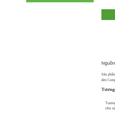
Nguồn 
Sản phẩm
đèn Comp
Tương 
Tương
cho s