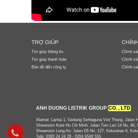
TRỢ GIÚP
CHÍN
Trợ giúp thông tin
Chính sá
Trợ giúp thanh toán
Chính sác
Bản đồ đến công ty
Chính sá
ANH DUONG LISTRIK GROUP
CO. , LTD
Alamat: Lantai 1, Gedung Serbaguna Viet Thang, Jalan 
Showroom Kota Ho Chi Minh: Jalan Tien Lan 14 No. 46, 
Showroom Long An: Jalan D5 No. 127, Kelurahan 6, Kota
Telp: 0383 24 24 28 - 0204 6590 555