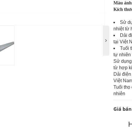
Màu ánh
Kích thư
Sử d
nhiệt từ
Dải đ
tại Việt
Tuổi 
tự nhiên
Sử dụng
từ hợp 
Dải điện
Việt Nam
Tuổi thọ
nhiên
Giá bán