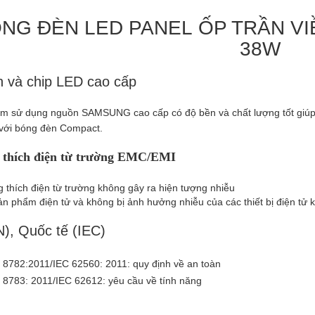
NG ĐÈN LED PANEL
ỐP TRẦN V
38W
 và chip LED cao cấp
m sử dụng nguồn SAMSUNG cao cấp có độ bền và chất lượng tốt giúp 
với bóng đèn Compact.
thích điện từ trường EMC/EMI
 thích điện từ trường không gây ra hiện tượng nhiễu
ản phẩm điện tử và không bị ảnh hưởng nhiễu của các thiết bị điện tử 
), Quốc tế (IEC)
8782:2011/IEC 62560: 2011: quy định về an toàn
8783: 2011/IEC 62612: yêu cầu về tính năng