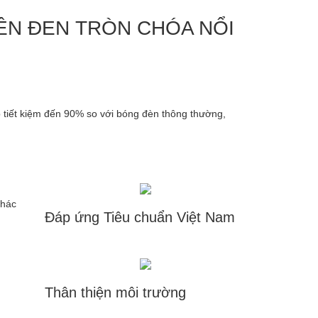
IỀN ĐEN
TRÒN CHÓA NỔI
tiết kiệm đến 90% so với bóng đèn thông thường,
khác
Đáp ứng Tiêu chuẩn Việt Nam
Thân thiện môi trường