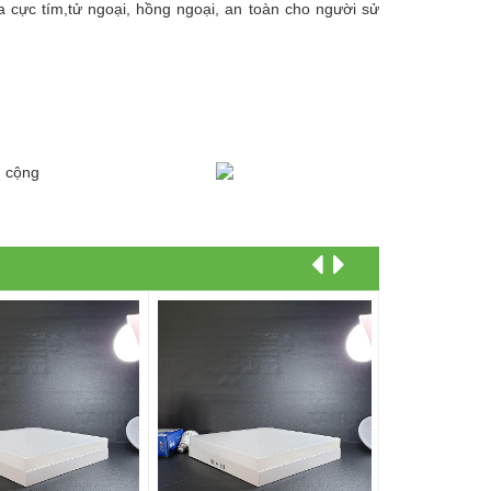
 cực tím,tử ngoại, hồng ngoại, an toàn cho người sử
g cộng