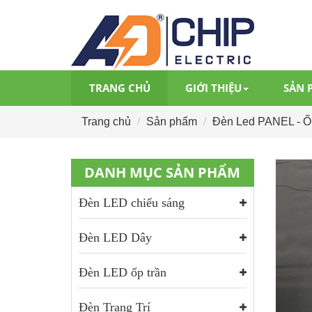
TRANG CHỦ
GIỚI THIỆU
SẢN 
Trang chủ
Sản phẩm
Đèn Led PANEL - Ốp
DANH MỤC SẢN PHẨM
Đèn LED chiếu sáng
Đèn LED Dây
Đèn LED ốp trần
Đèn Trang Trí