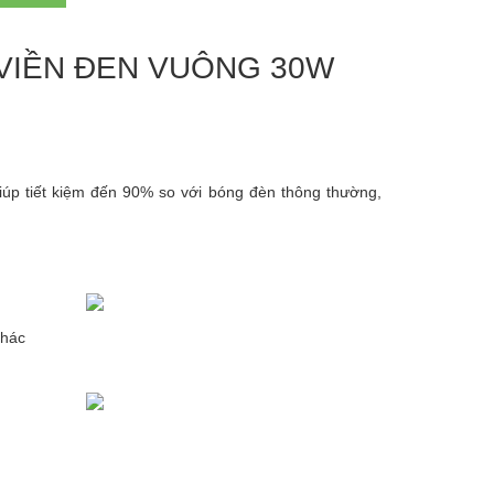
VIỀN ĐEN VUÔNG 30W
p tiết kiệm đến 90% so với bóng đèn thông thường,
khác