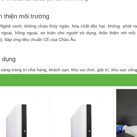
 thiện môi trường
Nghệ xanh, không chứa thủy ngân, hóa chất độc hại, không phát ra 
ử ngoại, hồng ngoại, an toàn cho người sử dụng, thân thiện với môi
, đáp ứng tiêu chuẩn CE của Châu Âu.
 dụng
sáng trang trí nhà hàng, khách sạn, khu vui chơi, giải trí, khu vực côn