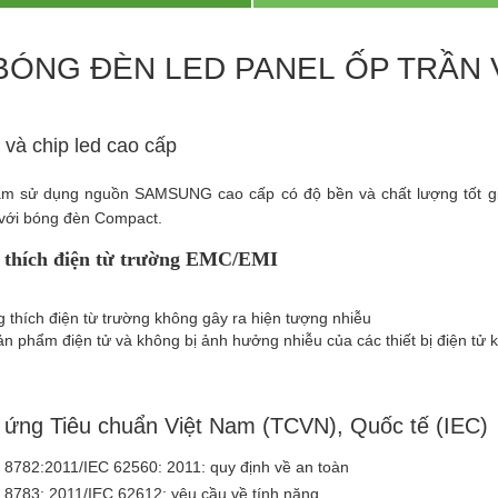
BÓNG ĐÈN LED PANEL ỐP TRẦN 
và chip led cao cấp
m sử dụng nguồn SAMSUNG cao cấp có độ bền và chất lượng tốt giú
với bóng đèn Compact.
thích điện từ trường EMC/EMI
 thích điện từ trường không gây ra hiện tượng nhiễu
ản phẩm điện tử và không bị ảnh hưởng nhiễu của các thiết bị điện tử 
 ứng Tiêu chuẩn Việt Nam (TCVN), Quốc tế (IEC)
8782:2011/IEC 62560: 2011: quy định về an toàn
8783: 2011/IEC 62612: yêu cầu về tính năng