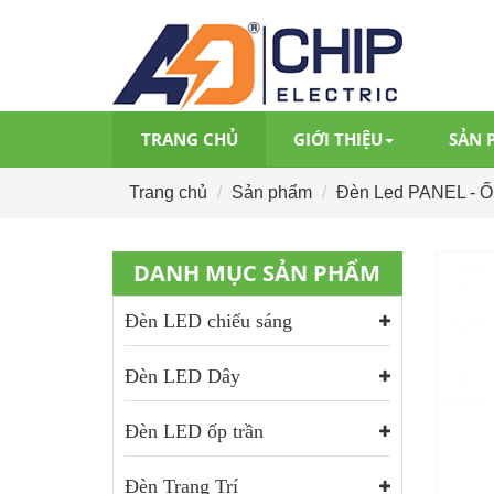
TRANG CHỦ
GIỚI THIỆU
SẢN 
Trang chủ
Sản phẩm
Đèn Led PANEL - Ốp
DANH MỤC SẢN PHẨM
Đèn LED chiếu sáng
Đèn LED Dây
Đèn LED ốp trần
Đèn Trang Trí