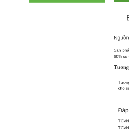
Nguồn 
Sản phẩ
60% so 
Tương 
Tương
cho s
Đáp
TCVN 
TCVN 